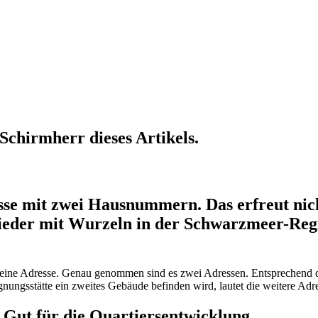
Schirmherr dieses Artikels.
resse mit zwei Hausnummern. Das erfreut ni
ieder mit Wurzeln in der Schwarzmeer-Regi
 eine Adresse. Genau genommen sind es zwei Adressen. Entsprechend d
ngsstätte ein zweites Gebäude befinden wird, lautet die weitere Adr
 Gut für die Quartiersentwicklung