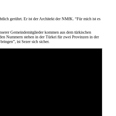
lich gerührt. Er ist der Architekt der NMfK. “Für mich ist es
unserer Gemeindemitglieder kommen aus dem türkischen
den Nummern stehen in der Türkei für zwei Provinzen in der
ngen”, ist Sezer sich sicher.