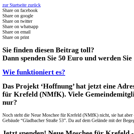
zur Startseite zurück
Share on facebook
Share on google
Share on twitter
Share on whatsapp
Share on email
Share on print
Sie finden diesen Beitrag toll?
Dann spenden Sie 50 Euro und werden Sie 
Wie funktioniert es?
Das Projekt ‘Hoffnung’ hat jetzt eine Ad
für Krefeld (NMfK). Viele Gemeindemitgl
nur?
Noch steht die Neue Moschee für Krefeld (NMfK) nicht, sie hat aber
Gebäude “Gladbacher Straße 53”. Da auf dem Gelände mit der Begegnu
Jetzt spenden! Neue Moschee für Krefeld -