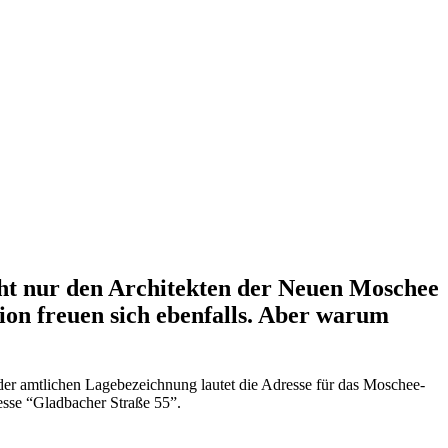
cht nur den Architekten der Neuen Moschee
on freuen sich ebenfalls. Aber warum
er amtlichen Lagebezeichnung lautet die Adresse für das Moschee-
esse “Gladbacher Straße 55”.