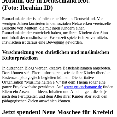
Muslim, der in Deutschland lebt.
(Foto: Ibrahim.ID)
Ramadankalender ist nämlich eine Idee aus Deutschland. Vor
wenigen Jahren kursierten in den sozialen Netzwerken vereinzelte
Berichte von Müttern, die mit ihren Kindern einen
Ramadankalender entwickelt haben, um ihren Kindern den Sinn
und Inhalt der muslimischen Fastenzeit spielerisch zu vermitteln.
Inzwischen ist daraus eine Bewegung geworden.
Verschmelzung von christlichen und muslimischen
Kulturpraktiken
In dutzenden Blogs werden kreative Bastelanleitungen angeboten.
Dort können sich Eltern informieren, wie sie ihre Kinder über die
Fastenzeit pädagogisch begleiten können. Die karitative
Organisation “Muslime helfen e.V.” hat dem Thema sogar eine
ganze Projektwebsite gewidmet. Auf
www.gruenebanane.de
finden
Eltern ein Arsenal an Ideen, Inhalten und Anleitungen, die sie je
nach den Fertigkeiten und dem Alter ihrer Kinder aber auch den
pädagogischen Zielen auswählen können.
Jetzt spenden! Neue Moschee für Krefeld