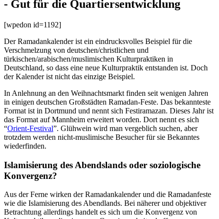
- Gut für die Quartiersentwicklung
[wpedon id=1192]
Der Ramadankalender ist ein eindrucksvolles Beispiel für die
Verschmelzung von deutschen/christlichen und
türkischen/arabischen/muslimischen Kulturpraktiken in
Deutschland, so dass eine neue Kulturpraktik entstanden ist. Doch
der Kalender ist nicht das einzige Beispiel.
In Anlehnung an den Weihnachtsmarkt finden seit wenigen Jahren
in einigen deutschen Großstädten Ramadan-Feste. Das bekannteste
Format ist in Dortmund und nennt sich Festiramazan. Dieses Jahr ist
das Format auf Mannheim erweitert worden. Dort nennt es sich
“
Orient-Festival
”. Glühwein wird man vergeblich suchen, aber
trotzdem werden nicht-muslimische Besucher für sie Bekanntes
wiederfinden.
Islamisierung des Abendslands oder soziologische
Konvergenz?
Aus der Ferne wirken der Ramadankalender und die Ramadanfeste
wie die Islamisierung des Abendlands. Bei näherer und objektiver
Betrachtung allerdings handelt es sich um die Konvergenz von