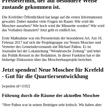
Pressetermin, der auf besondere Weise
zustande gekommen ist.
Die Krefelder Öffentlichkeit hat lange auf die ersten Informationen
gewartet. Dabei standen viele Fragen im Raum: Wie wird die
Moschee aussehen? Wie hoch wird die Minarette werden? Wie wird
das Vorhaben finanziert? Jetzt geht es endlich los.
Erste Maßnahme war ein Pressetermin der besonderen Art. Am 16.
Februar 2017 traf sich die Projektgruppe zur Neuen Moschee und
Vertreter des Gemeindevorstands mit Michael Paßon. Er ist
Journalist bei der Lokalzeitung “Westdeutsche Zeitung” und leitet
das Politik-Ressort in der Redaktion. In dieser Funktion hat er die
bisherige Diskussion über das Moscheebauprojekt berichtet.
Jetzt spenden! Neue Moschee für Krefeld
- Gut für die Quartiersentwicklung
[wpedon id=1192]
Führung durch die Räume der aktuellen Moschee
“Herr Paßon war in seinen Beiträgen sehr kritisch. Wir haben aber