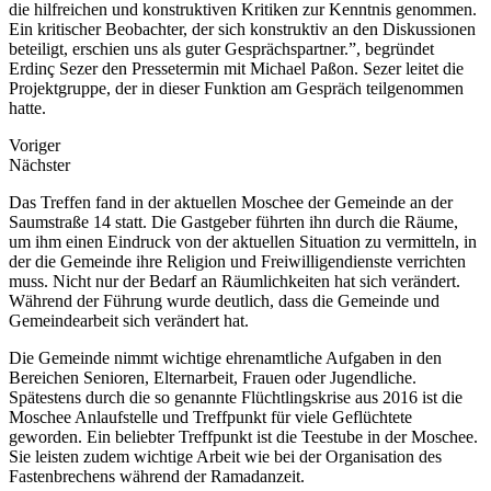
die hilfreichen und konstruktiven Kritiken zur Kenntnis genommen.
Ein kritischer Beobachter, der sich konstruktiv an den Diskussionen
beteiligt, erschien uns als guter Gesprächspartner.”, begründet
Erdinç Sezer den Pressetermin mit Michael Paßon. Sezer leitet die
Projektgruppe, der in dieser Funktion am Gespräch teilgenommen
hatte.
Voriger
Nächster
Das Treffen fand in der aktuellen Moschee der Gemeinde an der
Saumstraße 14 statt. Die Gastgeber führten ihn durch die Räume,
um ihm einen Eindruck von der aktuellen Situation zu vermitteln, in
der die Gemeinde ihre Religion und Freiwilligendienste verrichten
muss. Nicht nur der Bedarf an Räumlichkeiten hat sich verändert.
Während der Führung wurde deutlich, dass die Gemeinde und
Gemeindearbeit sich verändert hat.
Die Gemeinde nimmt wichtige ehrenamtliche Aufgaben in den
Bereichen Senioren, Elternarbeit, Frauen oder Jugendliche.
Spätestens durch die so genannte Flüchtlingskrise aus 2016 ist die
Moschee Anlaufstelle und Treffpunkt für viele Geflüchtete
geworden. Ein beliebter Treffpunkt ist die Teestube in der Moschee.
Sie leisten zudem wichtige Arbeit wie bei der Organisation des
Fastenbrechens während der Ramadanzeit.