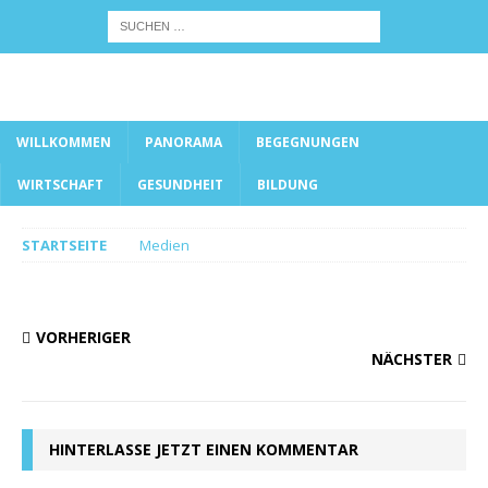
WILLKOMMEN
PANORAMA
BEGEGNUNGEN
WIRTSCHAFT
GESUNDHEIT
BILDUNG
STARTSEITE
Medien
VORHERIGER
NÄCHSTER
HINTERLASSE JETZT EINEN KOMMENTAR