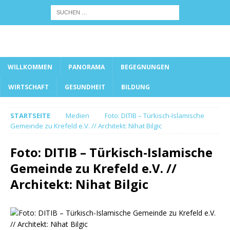
WILLKOMMEN
PANORAMA
BEGEGNUNGEN
WIRTSCHAFT
GESUNDHEIT
BILDUNG
STARTSEITE
Medien
Foto: DITIB – Türkisch-Islamische
Gemeinde zu Krefeld e.V. // Architekt: Nihat Bilgic
Foto: DITIB – Türkisch-Islamische
Gemeinde zu Krefeld e.V. //
Architekt: Nihat Bilgic