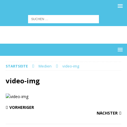
STARTSEITE
Medien
video-img
video-img
VORHERIGER
NÄCHSTER