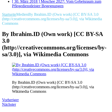
[ 30. März 2018 ]
Moschee 2027: Vom Gebetsraum zum
Pflegedienstleister
Begegnungen
Startseite
Medien
By Ibrahim.ID (Own work) [CC BY-SA 3.0
(http://creativecommons.org/licenses/by-sa/3.0)], via Wikimedia
Commons
By Ibrahim.ID (Own work) [CC BY-SA
3.0
(http://creativecommons.org/licenses/by-
sa/3.0)], via Wikimedia Commons
By Ibrahim.ID (Own work) [CC BY-SA 3.0
(http://creativecommons.org/licenses/by-sa/3.0)], via
Wikimedia Commons
Vorheriger
Nächster