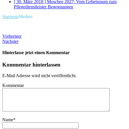
[ 30. März 2018 ]
Moschee 2027: Vom Gebetsraum zum
Pflegedienstleister
Begegnungen
Startseite
Medien
Vorheriger
Nächster
Hinterlasse jetzt einen Kommentar
Kommentar hinterlassen
E-Mail Adresse wird nicht veröffentlicht.
Kommentar
Name
*